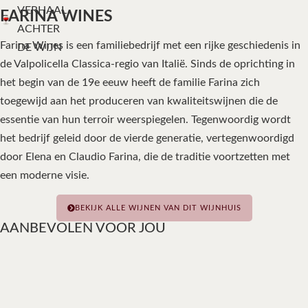
VERHAAL
FARINA WINES
ACHTER
Farina Wines is een familiebedrijf met een rijke geschiedenis in
DE WIJN
de Valpolicella Classica-regio van Italië. Sinds de oprichting in
het begin van de 19e eeuw heeft de familie Farina zich
toegewijd aan het produceren van kwaliteitswijnen die de
essentie van hun terroir weerspiegelen. Tegenwoordig wordt
het bedrijf geleid door de vierde generatie, vertegenwoordigd
door Elena en Claudio Farina, die de traditie voortzetten met
een moderne visie.
BEKIJK ALLE WIJNEN VAN DIT WIJNHUIS
AANBEVOLEN VOOR JOU