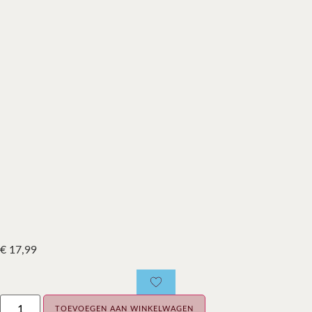
€
17,99
TOEVOEGEN AAN WINKELWAGEN