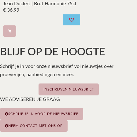
Jean Duclert | Brut Harmonie 75cl
€
36,99
BLIJF OP DE HOOGTE
Schrijf je in voor onze nieuwsbrief vol nieuwtjes over
proeverijen, aanbiedingen en meer.
INSCHRIJVEN NIEUWSBRIEF
WE ADVISEREN JE GRAAG
SCHRIJF JE IN VOOR DE NIEUWSBRIEF
NEEM CONTACT MET ONS OP