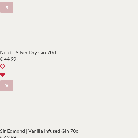
Nolet | Silver Dry Gin 70cl
€
44,99
Sir Edmond | Vanilla Infused Gin 70cl
€
42,99