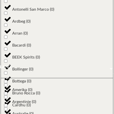
Antonelli San Marco
(
0
)
Ardbeg
(
0
)
Arran
(
0
)
Bacardi
(
0
)
BEEK Spirits
(
0
)
LAND
Bollinger
(
0
)
Bottega
(
0
)
Amerika
(
0
)
Bruno Rocca
(
0
)
Argentinie
(
0
)
Cardhu
(
0
)
Australie
(
0
)