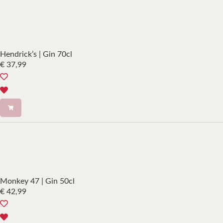
Hendrick’s | Gin 70cl
€
37,99
Monkey 47 | Gin 50cl
€
42,99