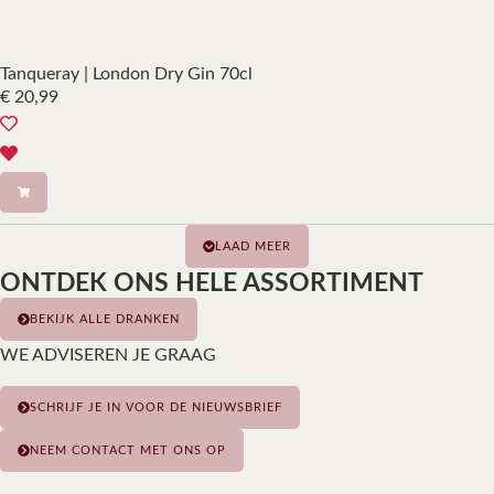
Tanqueray | London Dry Gin 70cl
€
20,99
LAAD MEER
ONTDEK ONS HELE ASSORTIMENT
BEKIJK ALLE DRANKEN
WE ADVISEREN JE GRAAG
SCHRIJF JE IN VOOR DE NIEUWSBRIEF
NEEM CONTACT MET ONS OP