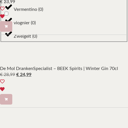
€
23,99
Vermentino
(
0
)
viognier
(
0
)
Zweigelt
(
0
)
De Mol DrankenSpecialist – BEEK Spirits | Winter Gin 70cl
€
28,99
€
24,99