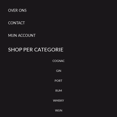
OVER ONS
CONTACT
MIJN ACCOUNT
SHOP PER CATEGORIE
COGNAC
GIN
PORT
RUM
WHISKY
WIJN