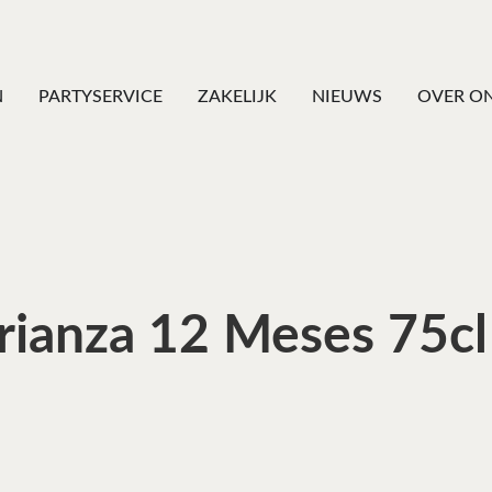
N
PARTYSERVICE
ZAKELIJK
NIEUWS
OVER O
Crianza 12 Meses 75cl