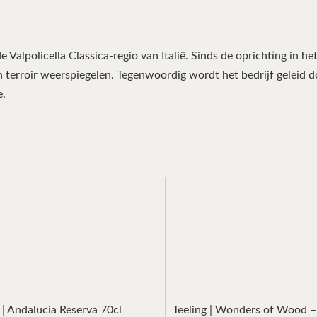
de Valpolicella Classica-regio van Italië. Sinds de oprichting in 
n terroir weerspiegelen. Tegenwoordig wordt het bedrijf geleid 
e.
 | Andalucia Reserva 70cl
Teeling | Wonders of Wood – 