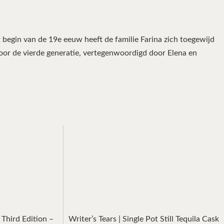
het begin van de 19e eeuw heeft de familie Farina zich toegewijd
door de vierde generatie, vertegenwoordigd door Elena en
Third Edition –
Writer’s Tears | Single Pot Still Tequila Cask