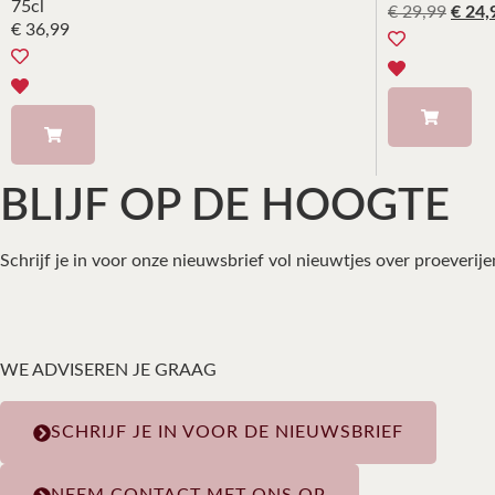
75cl
€
29,99
€
24,
€
36,99
BLIJF OP DE HOOGTE
Schrijf je in voor onze nieuwsbrief vol nieuwtjes over proeverij
WE ADVISEREN JE GRAAG
SCHRIJF JE IN VOOR DE NIEUWSBRIEF