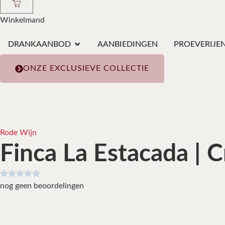
Winkelmand
DRANKAANBOD
AANBIEDINGEN
PROEVERIJE
ONZE EXCLUSIEVE COLLECTIE
Rode Wijn
Finca La Estacada | 
nog geen beoordelingen