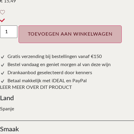
€
15,49
TOEVOEGEN AAN WINKELWAGEN
Gratis verzending bij bestellingen vanaf €150
Bestel vandaag en geniet morgen al van deze wijn
Drankaanbod geselecteerd door kenners
Betaal makkelijk met iDEAL en PayPal
LEER MEER OVER DIT PRODUCT
Land
Spanje
Smaak