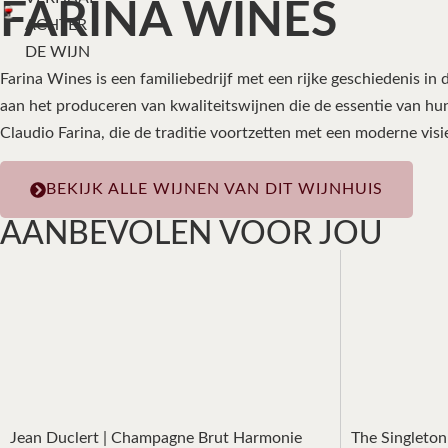
FARINA WINES
ACHTER
DE WIJN
Farina Wines is een familiebedrijf met een rijke geschiedenis in 
aan het produceren van kwaliteitswijnen die de essentie van hu
Claudio Farina, die de traditie voortzetten met een moderne visi
BEKIJK ALLE WIJNEN VAN DIT WIJNHUIS
AANBEVOLEN VOOR JOU
Jean Duclert | Champagne Brut Harmonie
The Singleton