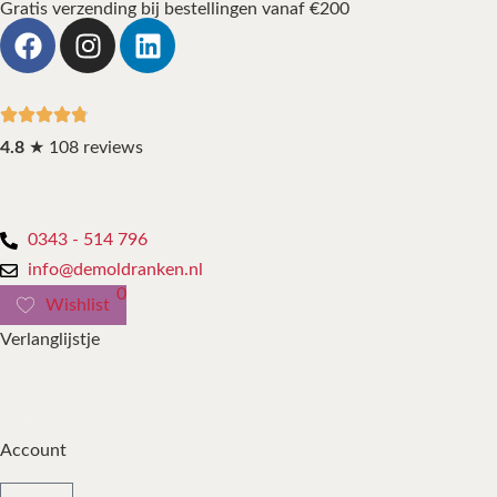
Gratis verzending bij bestellingen vanaf €200
4.8
★ 108 reviews
0343 - 514 796
info@demoldranken.nl
0
Wishlist
Verlanglijstje
Account