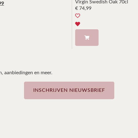
Virgin Swedish Oak 70cl
99
€
74,99
en, aanbiedingen en meer.
INSCHRIJVEN NIEUWSBRIEF