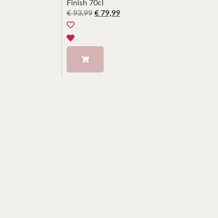
Finish 70cl
€
93,99
€
79,99