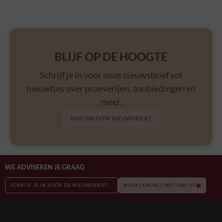
BLIJF OP DE HOOGTE
Schrijf je in voor onze nieuwsbrief vol
nieuwtjes over proeverijen, aanbiedingen en
meer.
INSCHRIJVEN NIEUWSBRIEF
WE ADVISEREN JE GRAAG
SCHRIJF JE IN VOOR DE NIEUWSBRIEF
NEEM CONTACT MET ONS OP