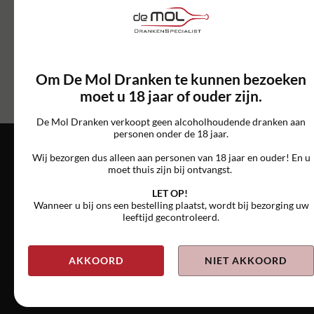
Er zijn nog geen reviews
*Guests cannot publish
geschreven
reviews
Om De Mol Dranken te kunnen bezoeken
moet u 18 jaar of ouder zijn.
De Mol Dranken verkoopt geen alcoholhoudende dranken aan
personen onder de 18 jaar.
HET VERHAAL ACHTER DE WIJN
Wij bezorgen dus alleen aan personen van 18 jaar en ouder! En u
moet thuis zijn bij ontvangst.
LET OP!
Wanneer u bij ons een bestelling plaatst, wordt bij bezorging uw
leeftijd gecontroleerd.
AKKOORD
NIET AKKOORD