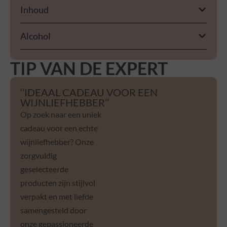
Inhoud
Alcohol
TIP VAN DE EXPERT
‘’IDEAAL CADEAU VOOR EEN
WIJNLIEFHEBBER’’
Op zoek naar een uniek
cadeau voor een echte
wijnliefhebber? Onze
zorgvuldig
geselecteerde
producten zijn stijlvol
verpakt en met liefde
samengesteld door
onze gepassioneerde