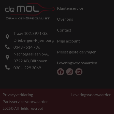
Klantenservice
Over ons
Contact
Traay 102, 3971 GS,
Driebergen-Rijsenburg
Mijn account
0343 - 514 796
Meest gestelde vragen
Nachtegaallaan 6/A,
3722 AB, Bilthoven
Leveringsvoorwaarden
030 – 229 3069
Privacyverklaring
Leveringsvoorwaarden
Partyservice voorwaarden
2026© All rights reserved