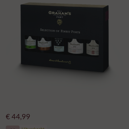
€
44,99
Uitverkocht