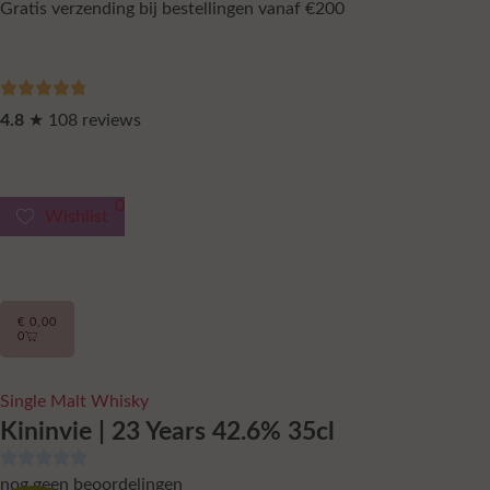
Gratis verzending bij bestellingen vanaf €200
4.8
★ 108 reviews
0
Wishlist
€
0,00
0
Single Malt Whisky
Kininvie | 23 Years 42.6% 35cl
nog geen beoordelingen