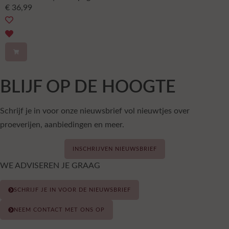
€
36,99
BLIJF OP DE HOOGTE
Schrijf je in voor onze nieuwsbrief vol nieuwtjes over
proeverijen, aanbiedingen en meer.
INSCHRIJVEN NIEUWSBRIEF
WE ADVISEREN JE GRAAG
SCHRIJF JE IN VOOR DE NIEUWSBRIEF
NEEM CONTACT MET ONS OP