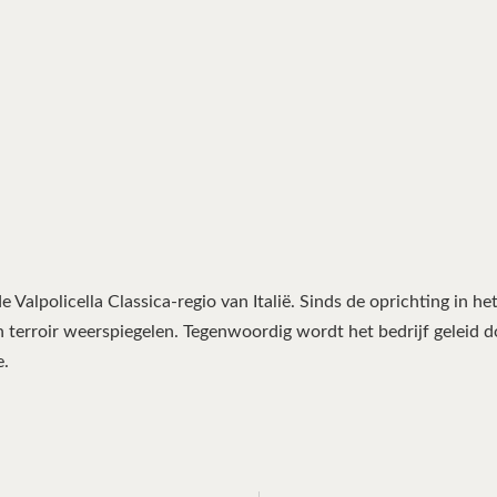
de Valpolicella Classica-regio van Italië. Sinds de oprichting in 
n terroir weerspiegelen. Tegenwoordig wordt het bedrijf geleid 
e.