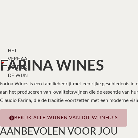
HET
VERHAAL
FARINA WINES
ACHTER
DE WIJN
Farina Wines is een familiebedrijf met een rijke geschiedenis in 
aan het produceren van kwaliteitswijnen die de essentie van hu
Claudio Farina, die de traditie voortzetten met een moderne visi
BEKIJK ALLE WIJNEN VAN DIT WIJNHUIS
AANBEVOLEN VOOR JOU