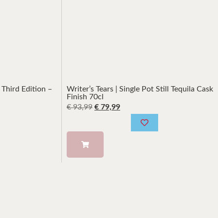
Third Edition –
Writer’s Tears | Single Pot Still Tequila Cask
Finish 70cl
€
93,99
€
79,99