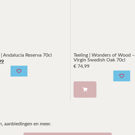
 | Andalucia Reserva 70cl
Teeling | Wonders of Wood – 
Virgin Swedish Oak 70cl
99
€
74,99
en, aanbiedingen en meer.