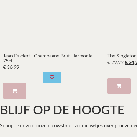
Jean Duclert | Champagne Brut Harmonie
The Singleton
75cl
€
29,99
€
24,
€
36,99
BLIJF OP DE HOOGTE
Schrijf je in voor onze nieuwsbrief vol nieuwtjes over proeverij