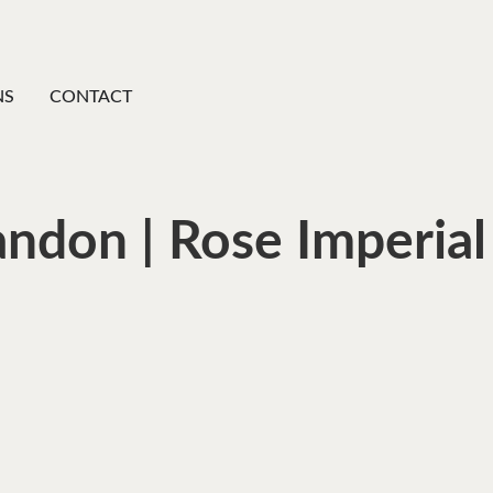
NS
CONTACT
ndon | Rose Imperial