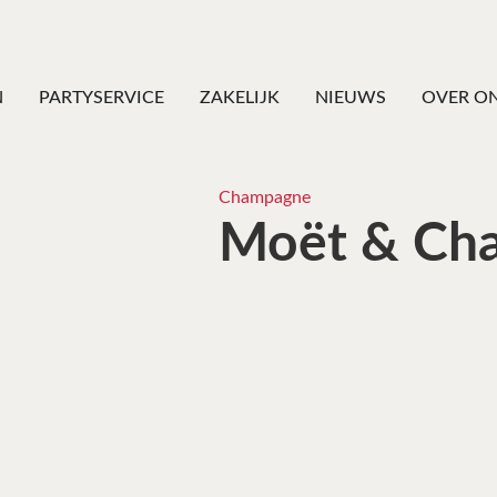
N
PARTYSERVICE
ZAKELIJK
NIEUWS
OVER O
Champagne
Moët & Cha