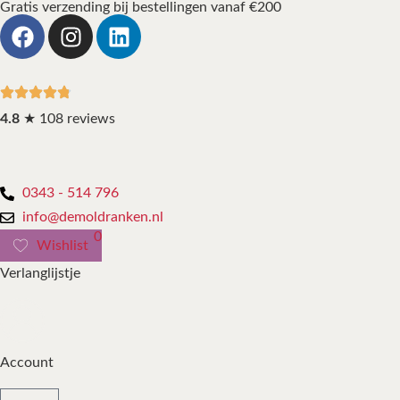
Gratis verzending bij bestellingen vanaf €200
4.8
★ 108 reviews
0343 - 514 796
info@demoldranken.nl
0
Wishlist
Verlanglijstje
Account