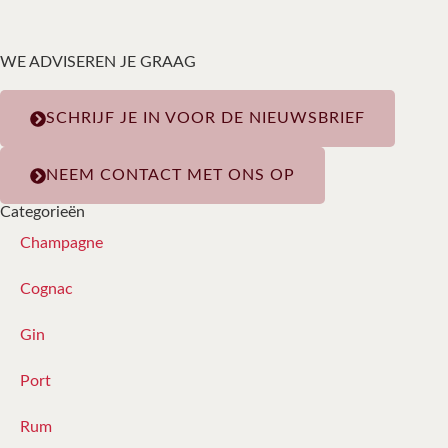
WE ADVISEREN JE GRAAG
SCHRIJF JE IN VOOR DE NIEUWSBRIEF
NEEM CONTACT MET ONS OP
Categorieën
Champagne
Cognac
Gin
Port
Rum