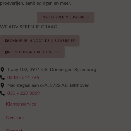
proeverijen, aanbiedingen en meer.
INSCHRIJVEN NIEUWSBRIEF
WE ADVISEREN JE GRAAG
SCHRIJF JE IN VOOR DE NIEUWSBRIEF
NEEM CONTACT MET ONS OP
Traay 102, 3971 GS, Driebergen-Rijsenburg
0343 - 514 796
Nachtegaallaan 6/A, 3722 AB, Bilthoven
030 – 229 3069
Klantenservice
Over ons
Contact