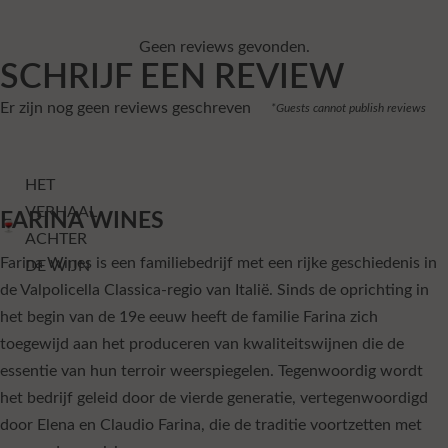
Geen reviews gevonden.
SCHRIJF EEN REVIEW
Er zijn nog geen reviews geschreven
*Guests cannot publish reviews
HET
VERHAAL
FARINA WINES
ACHTER
Farina Wines is een familiebedrijf met een rijke geschiedenis in
DE WIJN
de Valpolicella Classica-regio van Italië. Sinds de oprichting in
het begin van de 19e eeuw heeft de familie Farina zich
toegewijd aan het produceren van kwaliteitswijnen die de
essentie van hun terroir weerspiegelen. Tegenwoordig wordt
het bedrijf geleid door de vierde generatie, vertegenwoordigd
door Elena en Claudio Farina, die de traditie voortzetten met