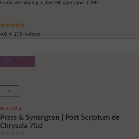
Gratis verzending bij bestellingen vanaf €200
4.8
★ 108 reviews
0
Wishlist
Rode Wijn
Prats & Symington | Post Scriptum de
Chryseia 75cl