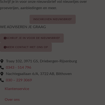
Schrijf je in voor onze nieuwsbrief vol nieuwtjes over
proeverijen, aanbiedingen en meer.
INSCHRIJVEN NIEUWSBRIEF
WE ADVISEREN JE GRAAG
SCHRIJF JE IN VOOR DE NIEUWSBRIEF
NEEM CONTACT MET ONS OP
Traay 102, 3971 GS, Driebergen-Rijsenburg
0343 - 514 796
Nachtegaallaan 6/A, 3722 AB, Bilthoven
030 – 229 3069
Klantenservice
Over ons