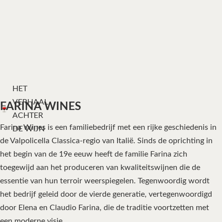
HET
VERHAAL
FARINA WINES
ACHTER
Farina Wines is een familiebedrijf met een rijke geschiedenis in
DE WIJN
de Valpolicella Classica-regio van Italië. Sinds de oprichting in
het begin van de 19e eeuw heeft de familie Farina zich
toegewijd aan het produceren van kwaliteitswijnen die de
essentie van hun terroir weerspiegelen. Tegenwoordig wordt
het bedrijf geleid door de vierde generatie, vertegenwoordigd
door Elena en Claudio Farina, die de traditie voortzetten met
een moderne visie.