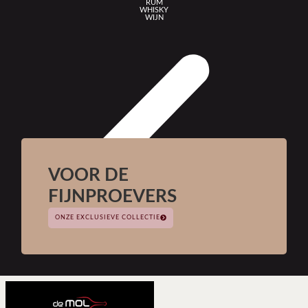
RUM
WHISKY
WIJN
VOOR DE
FIJNPROEVERS
ONZE EXCLUSIEVE COLLECTIE