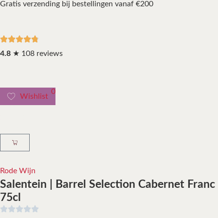
Gratis verzending bij bestellingen vanaf €200
4.8
★ 108 reviews
0
Wishlist
Rode Wijn
Salentein | Barrel Selection Cabernet Franc
75cl