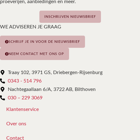
proeverijen, aanbiedingen en meer.
INSCHRIJVEN NIEUWSBRIEF
WE ADVISEREN JE GRAAG
SCHRIJF JE IN VOOR DE NIEUWSBRIEF
NEEM CONTACT MET ONS OP
Traay 102, 3971 GS, Driebergen-Rijsenburg
0343 - 514 796
Nachtegaallaan 6/A, 3722 AB, Bilthoven
030 – 229 3069
Klantenservice
Over ons
Contact