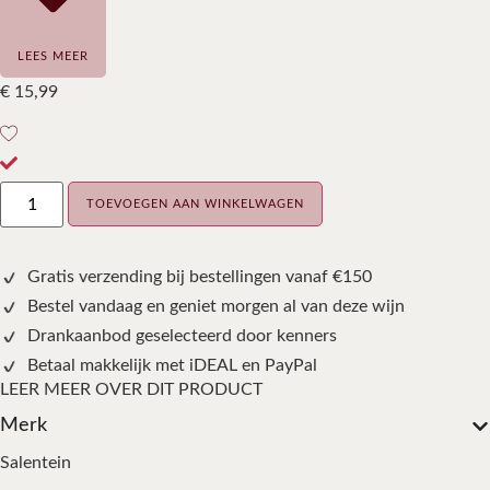
LEES MEER
€
15,99
TOEVOEGEN AAN WINKELWAGEN
Gratis verzending bij bestellingen vanaf €150
Bestel vandaag en geniet morgen al van deze wijn
Drankaanbod geselecteerd door kenners
Betaal makkelijk met iDEAL en PayPal
LEER MEER OVER DIT PRODUCT
Merk
Salentein