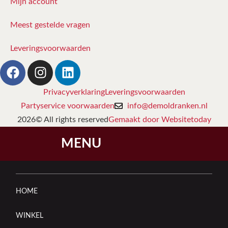
Mijn account
Meest gestelde vragen
Leveringsvoorwaarden
Privacyverklaring
Leveringsvoorwaarden
Partyservice voorwaarden
info@demoldranken.nl
2026© All rights reserved
Gemaakt door Websitetoday
MENU
HOME
WINKEL