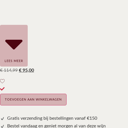
LEES MEER
€
114,99
€
95,00
TOEVOEGEN AAN WINKELWAGEN
Gratis verzending bij bestellingen vanaf €150
Bestel vandaag en geniet morgen al van deze wijn