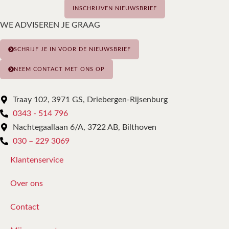
INSCHRIJVEN NIEUWSBRIEF
WE ADVISEREN JE GRAAG
SCHRIJF JE IN VOOR DE NIEUWSBRIEF
NEEM CONTACT MET ONS OP
Traay 102, 3971 GS, Driebergen-Rijsenburg
0343 - 514 796
Nachtegaallaan 6/A, 3722 AB, Bilthoven
030 – 229 3069
Klantenservice
Over ons
Contact