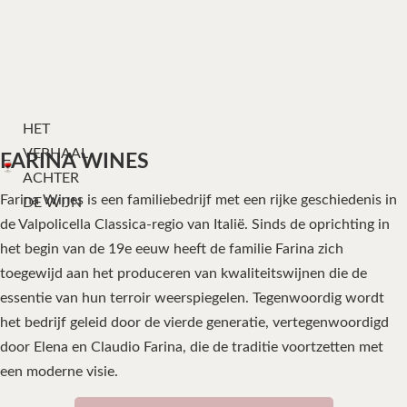
HET
VERHAAL
FARINA WINES
ACHTER
Farina Wines is een familiebedrijf met een rijke geschiedenis in
DE WIJN
de Valpolicella Classica-regio van Italië. Sinds de oprichting in
het begin van de 19e eeuw heeft de familie Farina zich
toegewijd aan het produceren van kwaliteitswijnen die de
essentie van hun terroir weerspiegelen. Tegenwoordig wordt
het bedrijf geleid door de vierde generatie, vertegenwoordigd
door Elena en Claudio Farina, die de traditie voortzetten met
een moderne visie.